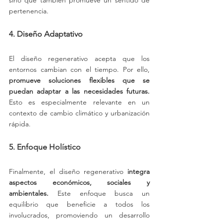
sino que también promueve un sentido de 
pertenencia.
4. Diseño Adaptativo
El diseño regenerativo acepta que los 
entornos cambian con el tiempo. Por ello, 
promueve soluciones flexibles que se 
puedan adaptar a las necesidades futuras.
Esto es especialmente relevante en un 
contexto de cambio climático y urbanización 
rápida.
5. Enfoque Holístico
Finalmente, el diseño regenerativo 
integra 
aspectos económicos, sociales y 
ambientales.
 Este enfoque busca un 
equilibrio que beneficie a todos los 
involucrados, promoviendo un desarrollo 