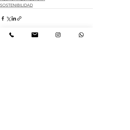
SOSTENIBILIDAD
See All
Recent Posts