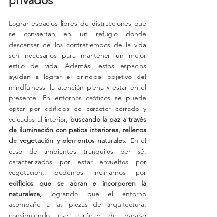
privados
Lograr espacios libres de distracciones que 
se conviertan en un refugio donde 
descansar de los contratiempos de la vida 
son necesarios para mantener un mejor 
estilo de vida. Además, estos espacios 
ayudan a lograr el principal objetivo del 
mindfulness: la atención plena y estar en el 
presente. En entornos caóticos se puede 
optar por edificios de carácter cerrado y 
volcados al interior, 
buscando la paz a través 
de iluminación con patios interiores, rellenos 
de vegetación y elementos naturales
. En el 
caso de ambientes tranquilos per sé, 
caracterizados por estar envueltos por 
vegetación, podemos inclinarnos por 
edificios que se abran e incorporen la 
naturaleza,
 logrando que el entorno 
acompañe a las piezas de arquitectura, 
consiguiendo ese carácter de paraíso 