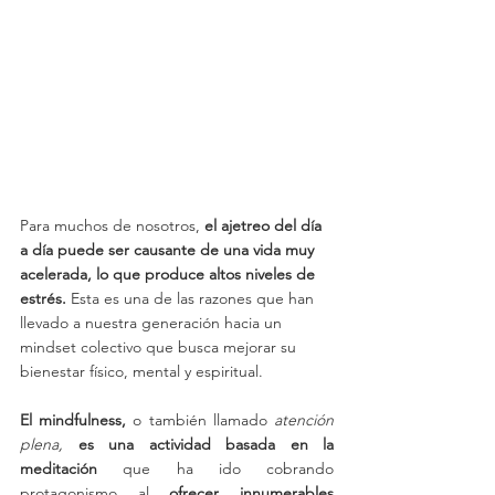
Para muchos de nosotros, 
el ajetreo del día 
a día puede ser causante de una vida muy 
acelerada, lo que produce altos niveles de 
estrés.
 Esta es una de las razones que han 
llevado a nuestra generación hacia un 
mindset colectivo que busca mejorar su 
bienestar físico, mental y espiritual. 
El mindfulness, 
o también llamado 
atención 
plena,
 es una actividad basada en la 
meditación 
que ha ido cobrando 
protagonismo al
 ofrecer innumerables 