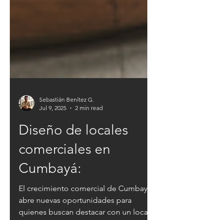
Sebastián Benítez G.
Jul 9, 2025
2 min read
Diseño de locales
comerciales en
Cumbayá:
El crecimiento comercial de Cumbayá