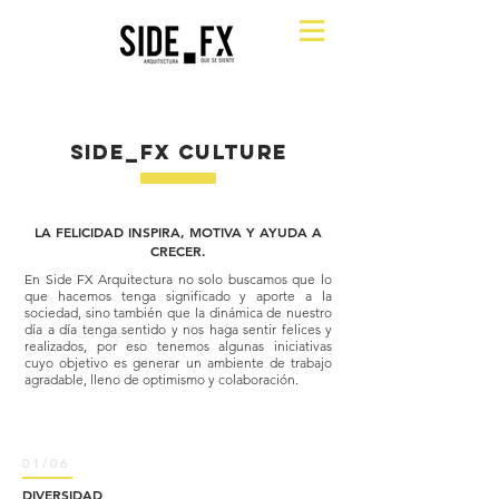
SIDE_FX CULTURE
LA FELICIDAD INSPIRA, MOTIVA Y AYUDA A
CRECER.
En Side FX Arquitectura no solo buscamos que lo
que hacemos tenga significado y aporte a la
sociedad, sino también que la dinámica de nuestro
día a día tenga sentido y nos haga sentir felices y
realizados, por eso tenemos algunas iniciativas
cuyo objetivo es generar un ambiente de trabajo
agradable, lleno de optimismo y colaboración.
01/06
DIVERSIDAD