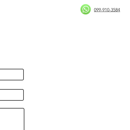
CULTURA
BLOG
CONTACTOS
099-910-3584