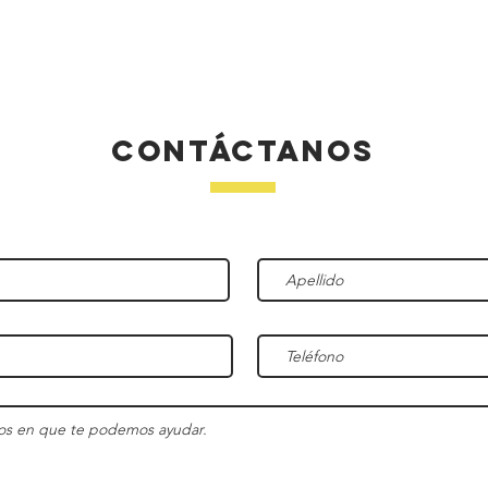
OS
NOSOTROS
PROYECTOS
¿ERES CONSTRUCTOR?
CONTÁCTANOS