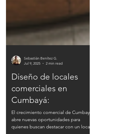
Sebastián Benítez G.
Jul 9, 2025
2 min read
Diseño de locales
comerciales en
Cumbayá: