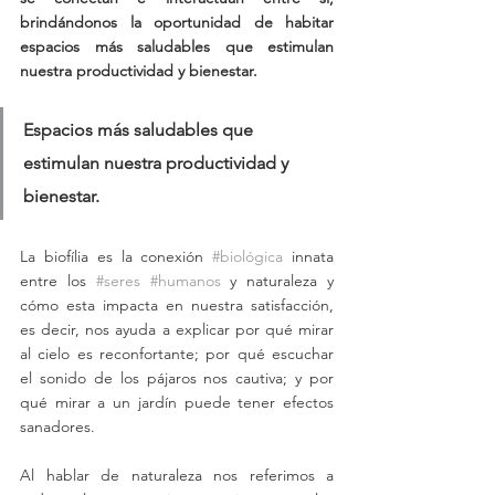
brindándonos la oportunidad de habitar 
espacios más saludables que estimulan 
nuestra productividad y bienestar.
Espacios más saludables que 
estimulan nuestra productividad y 
bienestar.
La biofília es la conexión 
#biológica
 innata 
entre los 
#seres
#humanos
 y naturaleza y 
cómo esta impacta en nuestra satisfacción, 
es decir, nos ayuda a explicar por qué mirar 
al cielo es reconfortante; por qué escuchar 
el sonido de los pájaros nos cautiva; y por 
qué mirar a un jardín puede tener efectos 
sanadores. 
Al hablar de naturaleza nos referimos a 