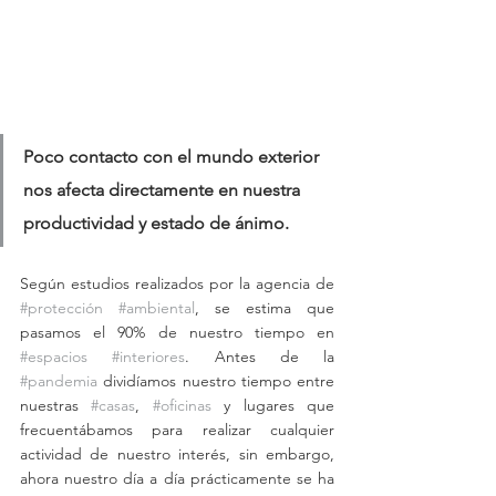
Poco contacto con el mundo exterior 
nos afecta directamente en nuestra 
productividad y estado de ánimo.
Según estudios realizados por la agencia de 
#protección
#ambiental
, se estima que 
pasamos el 90% de nuestro tiempo en 
#espacios
#interiores
. Antes de la 
#pandemia
 dividíamos nuestro tiempo entre 
nuestras 
#casas
, 
#oficinas
 y lugares que 
frecuentábamos para realizar cualquier 
actividad de nuestro interés, sin embargo, 
ahora nuestro día a día prácticamente se ha 