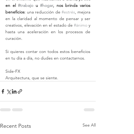
en el 
#trabajo
 u 
#hogar
, nos brinda varios 
beneficios
: una reducción de 
#estrés
, mejora 
en la claridad al momento de pensar y ser 
creativos, elevación en el estado de 
#ánimo
 y 
hasta una aceleración en los procesos de 
curación.
Si quieres contar con todos estos beneficios 
en tu día a día, no dudes en contactarnos.
Side-FX
Arquitectura, que se siente.
See All
Recent Posts