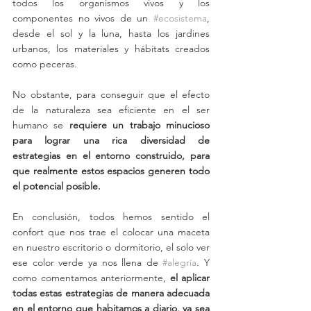
todos los organismos vivos y los 
componentes no vivos de un 
#ecosistema
, 
desde el sol y la luna, hasta los jardines 
urbanos, los materiales y hábitats creados 
como peceras. 
No obstante, para conseguir que el efecto 
de la naturaleza sea eficiente en el ser 
humano se 
requiere un trabajo minucioso 
para lograr una rica diversidad de 
estrategias en el entorno construido, para 
que realmente estos espacios generen todo 
el potencial posible.
En conclusión, todos hemos sentido el 
confort que nos trae el colocar una maceta 
en nuestro escritorio o dormitorio, el solo ver 
ese color verde ya nos llena de 
#alegría
. Y 
como comentamos anteriormente,
 el aplicar 
todas estas estrategias de manera adecuada 
en el entorno que habitamos a diario, ya sea 