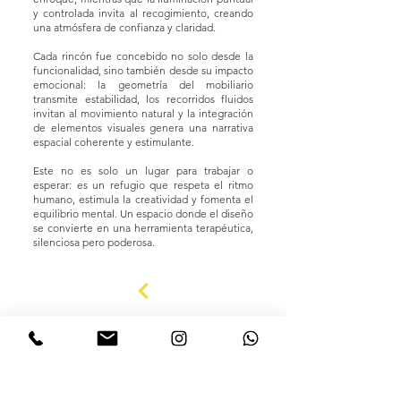
y controlada invita al recogimiento, creando
una atmósfera de confianza y claridad.
Cada rincón fue concebido no solo desde la
funcionalidad, sino también desde su impacto
emocional: la geometría del mobiliario
transmite estabilidad, los recorridos fluidos
invitan al movimiento natural y la integración
de elementos visuales genera una narrativa
espacial coherente y estimulante.
Este no es solo un lugar para trabajar o
esperar: es un refugio que respeta el ritmo
humano, estimula la creatividad y fomenta el
equilibrio mental. Un espacio donde el diseño
se convierte en una herramienta terapéutica,
silenciosa pero poderosa.
CONVERSEMOS!