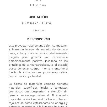
Oficinas
UBICACIÓN
Cumbayá-Quito
Ecuador
DESCRIPCIÓN
Este proyecto nace de una visión centrada en
el bienestar integral del usuario, donde cada
línea, color y material está cuidadosamente
elegido para generar una experiencia
emocionalmente positiva. Inspirado en los
principios de la neuroarquitectura, el espacio
busca conectar cuerpo, mente y entorno a
través de estímulos que promueven calma,
concentración y vitalidad.
La paleta de materiales combina texturas
naturales, superficies limpias y contrastes
cromáticos que despiertan la atención sin
generar sobrecarga sensorial. El concreto
expuesto, la madera cálida y los acentos en
rojo actúan como catalizadores de energía y
enfoque, mientras que la iluminación puntual